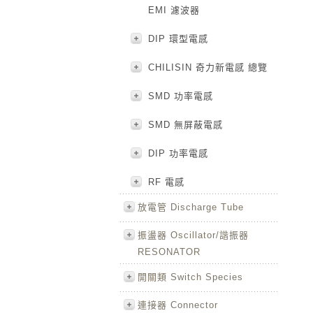
EMI 濾波器
DIP 環型電感
CHILISIN 奇力新電感 總覽
SMD 功率電感
SMD 無屏蔽電感
DIP 功率電感
RF 電感
放電管 Discharge Tube
振盪器 Oscillator/諧振器
RESONATOR
開關類 Switch Species
連接器 Connector