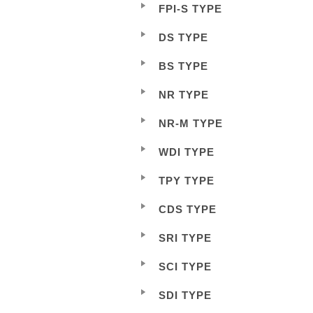
FPI-S TYPE
DS TYPE
BS TYPE
NR TYPE
NR-M TYPE
WDI TYPE
TPY TYPE
CDS TYPE
SRI TYPE
SCI TYPE
SDI TYPE