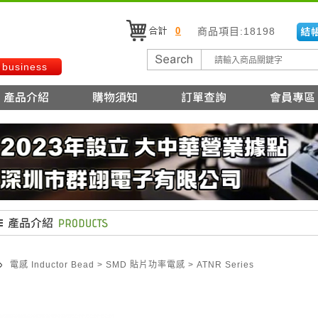
0
商品項目:18198
 business
電感 Inductor Bead
>
SMD 貼片功率電感
>
ATNR Series