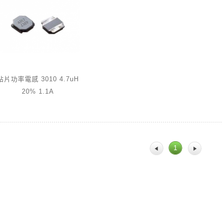
貼片功率電感 3010 4.7uH
20% 1.1A
1