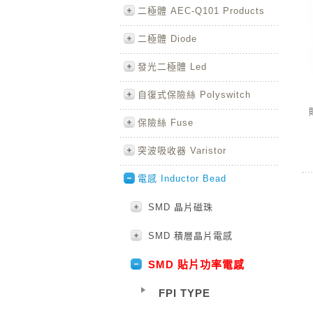
二極體 AEC-Q101 Products
二極體 Diode
發光二極體 Led
自復式保險絲 Polyswitch
保險絲 Fuse
突波吸收器 Varistor
電感 Inductor Bead
SMD 晶片磁珠
SMD 積層晶片電感
SMD 貼片功率電感
FPI TYPE