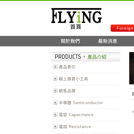
Foreign
產品索引
線上換算小工具
銷售品牌
半導體 Semiconductor
電容 Capacitance
電阻 Resistance