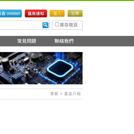
庫存現貨
首頁
> 產品介紹