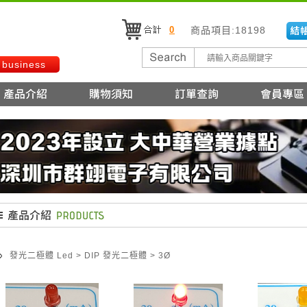
0
商品項目:18198
 business
發光二極體 Led
>
DIP 發光二極體
>
3Ø