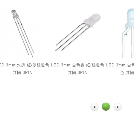
ED 3mm 水透 紅/翠綠雙色
LED 3mm 白色霧 紅/綠雙色
LED 3mm 
共陽 3PIN
共陽 3PIN
色 共陽
1