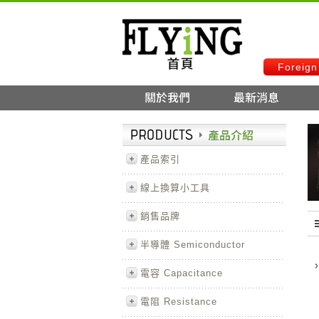
Foreign
產品索引
線上換算小工具
銷售品牌
半導體 Semiconductor
電容 Capacitance
電阻 Resistance