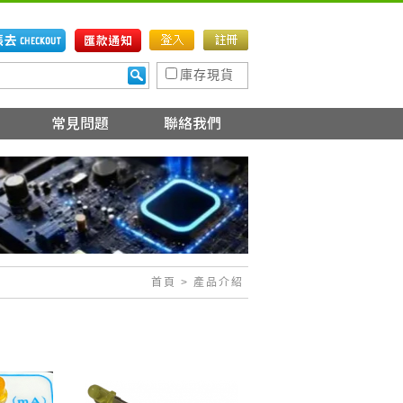
庫存現貨
首頁
> 產品介紹