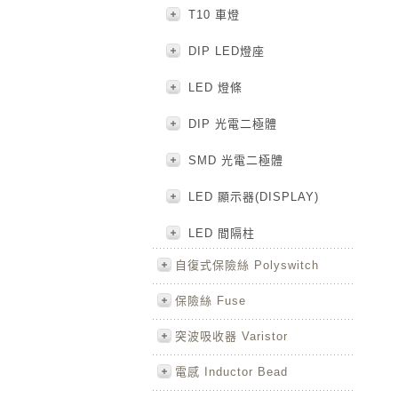
T10 車燈
DIP LED燈座
LED 燈條
DIP 光電二極體
SMD 光電二極體
LED 顯示器(DISPLAY)
LED 間隔柱
自復式保險絲 Polyswitch
保險絲 Fuse
突波吸收器 Varistor
電感 Inductor Bead