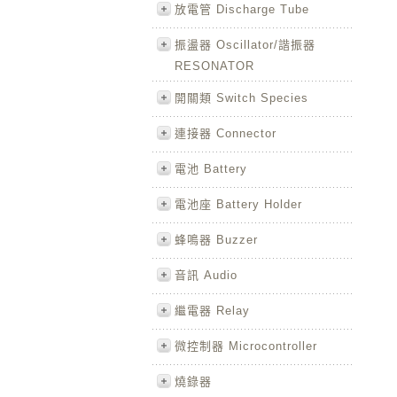
放電管 Discharge Tube
振盪器 Oscillator/諧振器
RESONATOR
開關類 Switch Species
連接器 Connector
電池 Battery
電池座 Battery Holder
蜂鳴器 Buzzer
音訊 Audio
繼電器 Relay
微控制器 Microcontroller
燒錄器