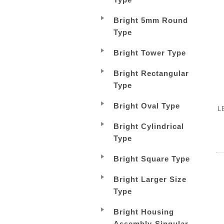
Bright 5mm Round
Type
Bright Tower Type
Bright Rectangular​
Type
​​Bright Oval Type
L
Bright Cylindrical
Type
Bright Square Type
Bright Larger Size
Type
Bright Housing
Assembly-Singular