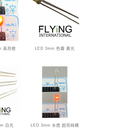
mm 高亮橙
LED 3mm 色霧 黃光
mm 白光
LED 3mm 水透 超亮純橘