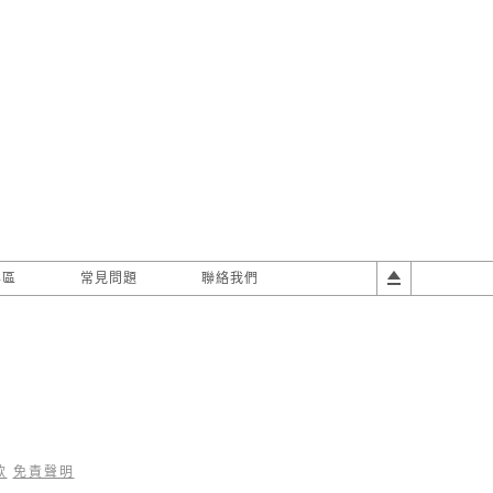
專區
常見問題
聯絡我們
款
免責聲明