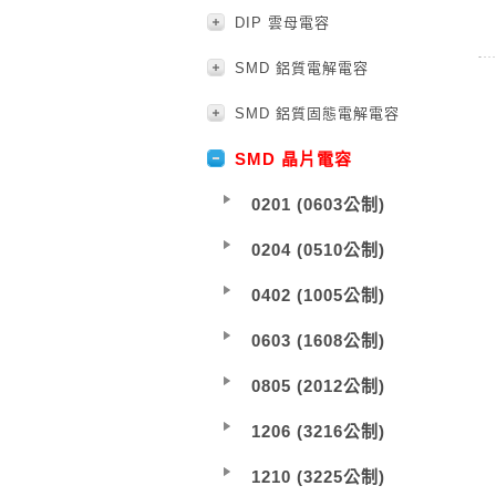
DIP 雲母電容
SMD 鋁質電解電容
SMD 鋁質固態電解電容
SMD 晶片電容
0201 (0603公制)
0204 (0510公制)
0402 (1005公制)
0603 (1608公制)
0805 (2012公制)
1206 (3216公制)
1210 (3225公制)