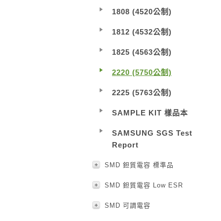
1808 (4520公制)
1812 (4532公制)
1825 (4563公制)
2220 (5750公制)
2225 (5763公制)
SAMPLE KIT 樣品本
SAMSUNG SGS Test
Report
SMD 鉭質電容 標準品
SMD 鉭質電容 Low ESR
SMD 可調電容