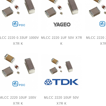
LCC 2220 0.33UF 1000V
MLCC 2220 1UF 50V X7R
MLCC 2220 
X7R K
K
X7
MLCC 2220 10UF 100V
MLCC 2220 10UF 50V
X7R K
X7R K