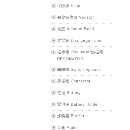
保險絲 Fuse
突波吸收器 Varistor
電感 Inductor Bead
放電管 Discharge Tube
振盪器 Oscillator/諧振器
RESONATOR
開關類 Switch Species
連接器 Connector
電池 Battery
電池座 Battery Holder
蜂鳴器 Buzzer
音訊 Audio