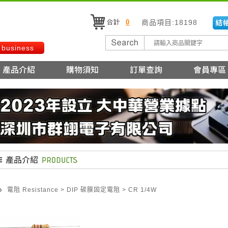
0
商品項目:18198
 business
電阻 Resistance
>
DIP 碳膜固定電阻
>
CR 1/4W