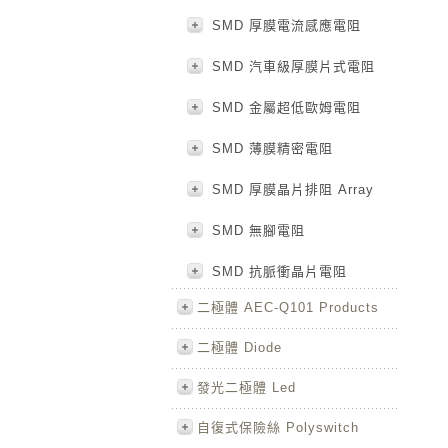
SMD 厚膜電流感應電阻
SMD 汽車級厚膜片式電阻
SMD 金屬超低歐姆電阻
SMD 薄膜精密電阻
SMD 厚膜晶片排阻 Array
SMD 無腳電阻
SMD 抗脈衝晶片電阻
二極體 AEC-Q101 Products
二極體 Diode
發光二極體 Led
自復式保險絲 Polyswitch