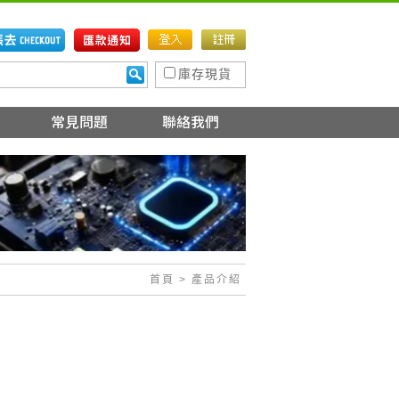
庫存現貨
首頁
> 產品介紹