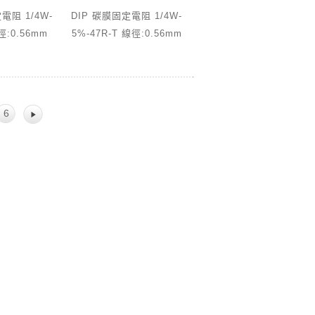
電阻 1/4W-
DIP 碳膜固定電阻 1/4W-
徑:0.56mm
5%-47R-T 線徑:0.56mm
6