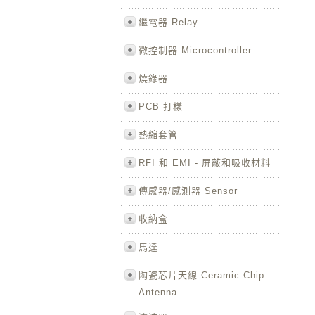
繼電器 Relay
微控制器 Microcontroller
燒錄器
PCB 打樣
熱縮套管
RFI 和 EMI - 屏蔽和吸收材料
傳感器/感測器 Sensor
收納盒
馬達
陶瓷芯片天線 Ceramic Chip
Antenna