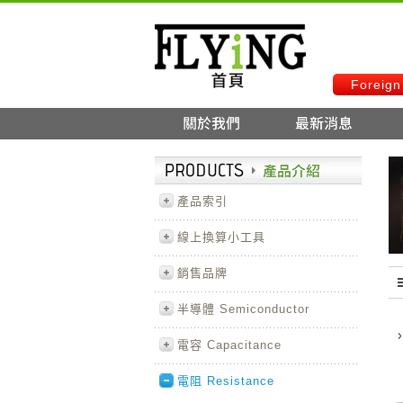
Foreign
產品索引
線上換算小工具
銷售品牌
半導體 Semiconductor
電容 Capacitance
電阻 Resistance