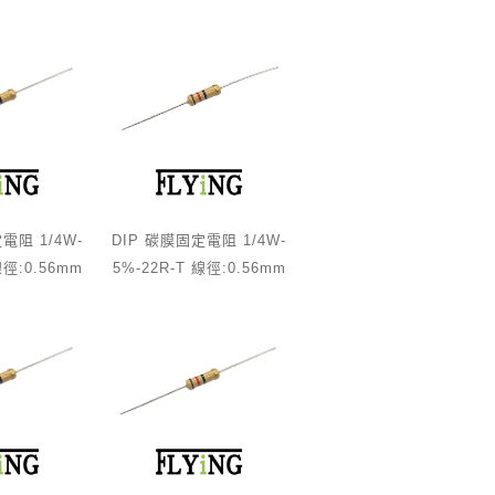
電阻 1/4W-
DIP 碳膜固定電阻 1/4W-
線徑:0.56mm
5%-22R-T 線徑:0.56mm