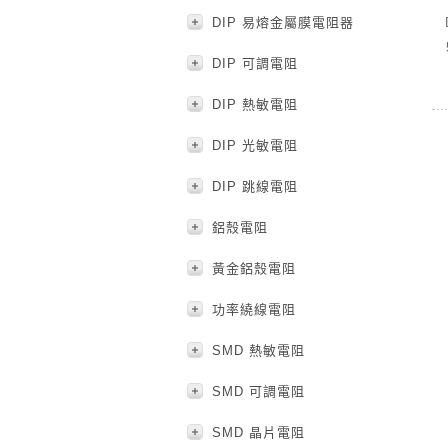
DIP 易熔金屬膜電阻器
DIP 可調電阻
DIP 熱敏電阻
DIP 光敏電阻
DIP 跳線電阻
鋁殼電阻
黃金鋁殼電阻
功率繞線電阻
SMD 熱敏電阻
SMD 可調電阻
SMD 晶片電阻