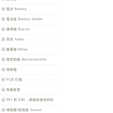
電池 Battery
電池座 Battery Holder
蜂鳴器 Buzzer
音訊 Audio
繼電器 Relay
微控制器 Microcontroller
燒錄器
PCB 打樣
熱縮套管
RFI 和 EMI - 屏蔽和吸收材料
傳感器/感測器 Sensor