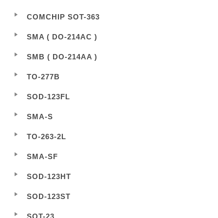
COMCHIP SOT-363
SMA ( DO-214AC )
SMB ( DO-214AA )
TO-277B
SOD-123FL
SMA-S
TO-263-2L
SMA-SF
SOD-123HT
SOD-123ST
SOT-23