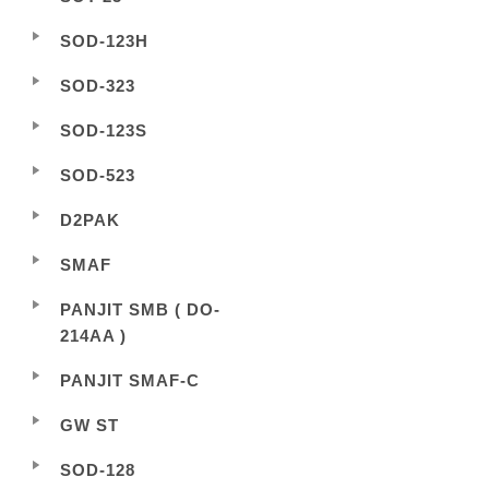
SOD-123H
SOD-323
SOD-123S
SOD-523
D2PAK
SMAF
PANJIT SMB ( DO-
214AA )
PANJIT SMAF-C
GW ST
SOD-128