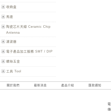
收納盒
馬達
陶瓷芯片天線 Ceramic Chip
Antenna
濾波器
電子產品加工服務 SMT / DIP
螺絲五金
工具 Tool
關於我們
最新消息
產品介紹
匯款通知
電
傳