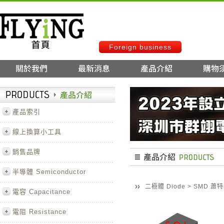
Foreign business
產品索引
線上換算小工具
銷售品牌
半導體 Semiconductor
二極體 Diode
>
SMD 蕭
電容 Capacitance
電阻 Resistance