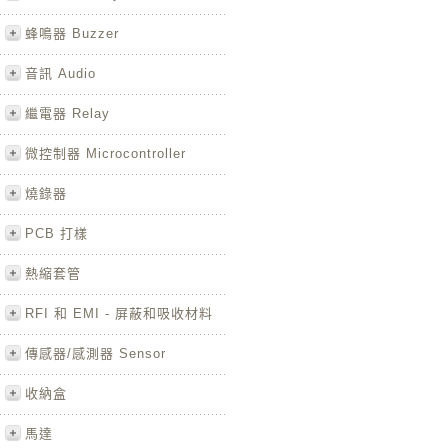
蜂鳴器 Buzzer
音訊 Audio
繼電器 Relay
微控制器 Microcontroller
燒錄器
PCB 打樣
熱縮套管
RFI 和 EMI - 屏蔽和吸收材料
傳感器/感測器 Sensor
收納盒
馬達