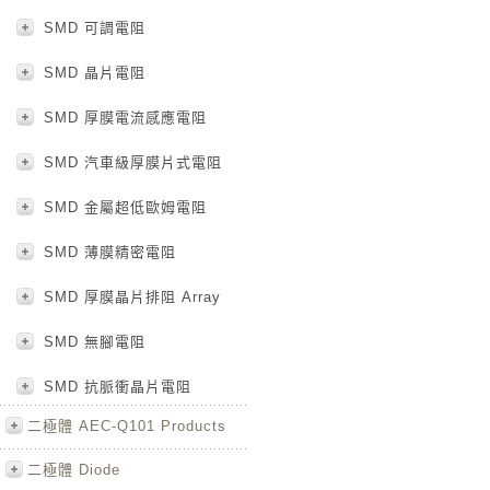
SMD 可調電阻
SMD 晶片電阻
SMD 厚膜電流感應電阻
SMD 汽車級厚膜片式電阻
SMD 金屬超低歐姆電阻
SMD 薄膜精密電阻
SMD 厚膜晶片排阻 Array
SMD 無腳電阻
SMD 抗脈衝晶片電阻
二極體 AEC-Q101 Products
二極體 Diode