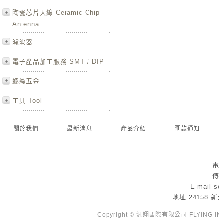
陶瓷芯片天線 Ceramic Chip
Antenna
濾波器
電子產品加工服務 SMT / DIP
螺絲五金
工具 Tool
關於我們
最新消息
產品介紹
匯款通知
電
傳
E-mail
s
地址
24158
Copyright © 汎翊國際有限公司 FLYiNG INTE