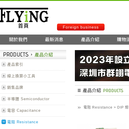
Foreign business
產品索引
線上換算小工具
銷售品牌
半導體 Semiconductor
電阻 Resistance
>
DIP
電容 Capacitance
電阻 Resistance