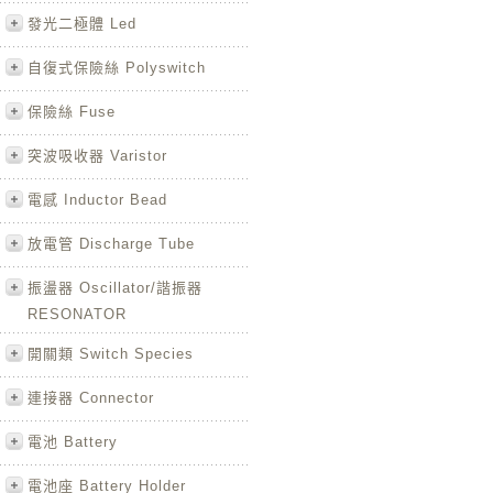
發光二極體 Led
自復式保險絲 Polyswitch
保險絲 Fuse
突波吸收器 Varistor
電感 Inductor Bead
放電管 Discharge Tube
振盪器 Oscillator/諧振器
RESONATOR
開關類 Switch Species
連接器 Connector
電池 Battery
電池座 Battery Holder