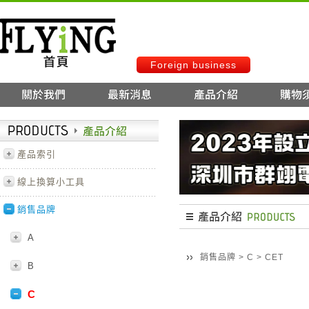
Foreign business
產品索引
線上換算小工具
銷售品牌
A
銷售品牌
>
C
>
CET
B
C