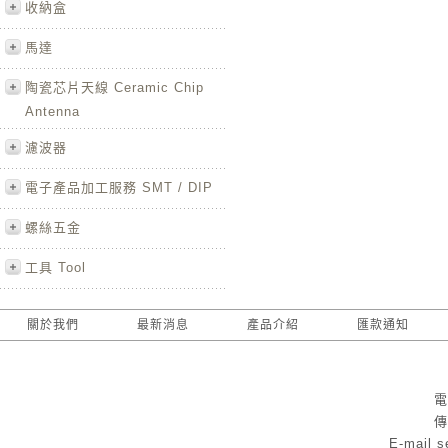
收納盒
馬達
陶瓷芯片天線 Ceramic Chip
Antenna
濾波器
電子產品加工服務 SMT / DIP
螺絲五金
工具 Tool
關於我們
最新消息
產品介紹
匯款通知
電
傳
E-mail
s