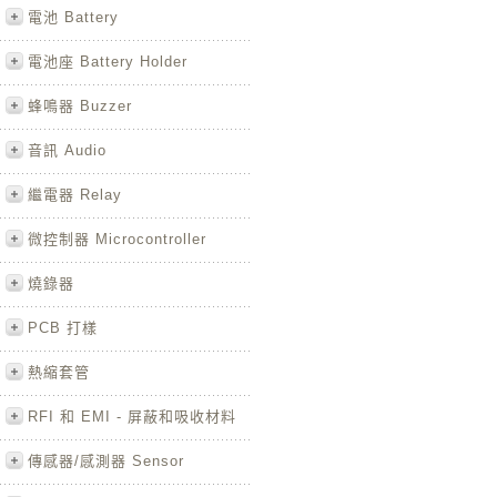
電池 Battery
電池座 Battery Holder
蜂鳴器 Buzzer
音訊 Audio
繼電器 Relay
微控制器 Microcontroller
燒錄器
PCB 打樣
熱縮套管
RFI 和 EMI - 屏蔽和吸收材料
傳感器/感測器 Sensor