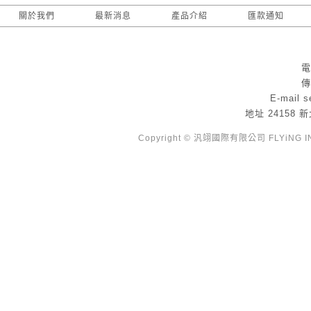
關於我們
最新消息
產品介紹
匯款通知
電
傳
E-mail
s
地址
24158
Copyright © 汎翊國際有限公司 FLYiNG INTE