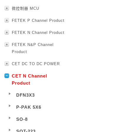
微控制器 MCU
FETEK P Channel Product
FETEK N Channel Product
FETEK N&P Channel
Product
CET DC TO DC POWER
CET N Channel
Product
DFN3X3
P-PAK 5X6
SO-8
SOT-223