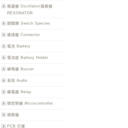
振盪器 Oscillator/諧振器
RESONATOR
開關類 Switch Species
連接器 Connector
電池 Battery
電池座 Battery Holder
蜂鳴器 Buzzer
音訊 Audio
繼電器 Relay
微控制器 Microcontroller
燒錄器
PCB 打樣