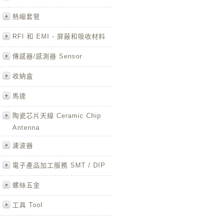
熱縮套管
RFI 和 EMI - 屏蔽和吸收材料
傳感器/感測器 Sensor
收納盒
馬達
陶瓷芯片天線 Ceramic Chip
Antenna
濾波器
電子產品加工服務 SMT / DIP
螺絲五金
工具 Tool