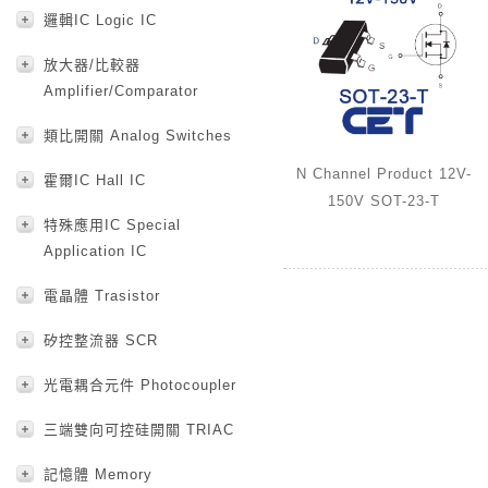
邏輯IC Logic IC
放大器/比較器
Amplifier/Comparator
類比開關 Analog Switches
N Channel Product 12V-
霍爾IC Hall IC
150V SOT-23-T
特殊應用IC Special
Application IC
電晶體 Trasistor
矽控整流器 SCR
光電耦合元件 Photocoupler
三端雙向可控硅開關 TRIAC
記憶體 Memory