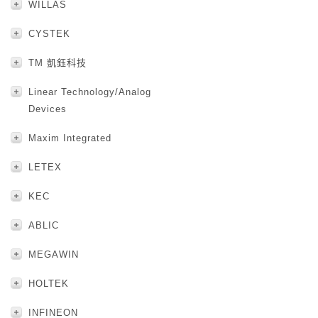
WILLAS
CYSTEK
TM 凱鈺科技
Linear Technology/Analog
Devices
Maxim Integrated
LETEX
KEC
ABLIC
MEGAWIN
HOLTEK
INFINEON