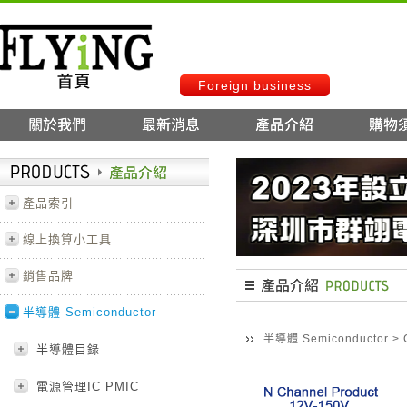
Foreign business
產品索引
線上換算小工具
銷售品牌
半導體 Semiconductor
半導體 Semiconductor
>
半導體目錄
電源管理IC PMIC