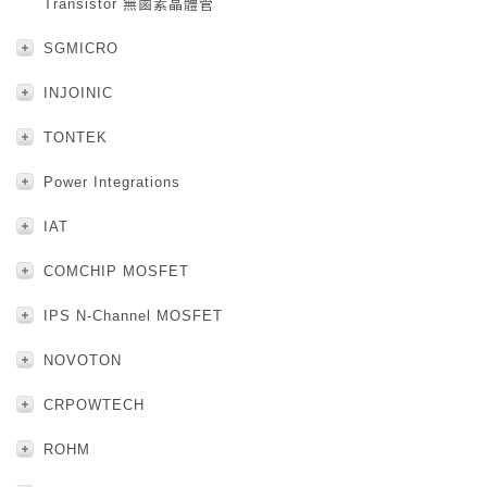
Transistor 無鹵素晶體管
SGMICRO
INJOINIC
TONTEK
Power Integrations
IAT
COMCHIP MOSFET
IPS N-Channel MOSFET
NOVOTON
CRPOWTECH
ROHM