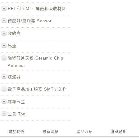
RFI 和 EMI - 屏蔽和吸收材料
傳感器/感測器 Sensor
收納盒
馬達
陶瓷芯片天線 Ceramic Chip
Antenna
濾波器
電子產品加工服務 SMT / DIP
螺絲五金
工具 Tool
關於我們
最新消息
產品介紹
匯款通知