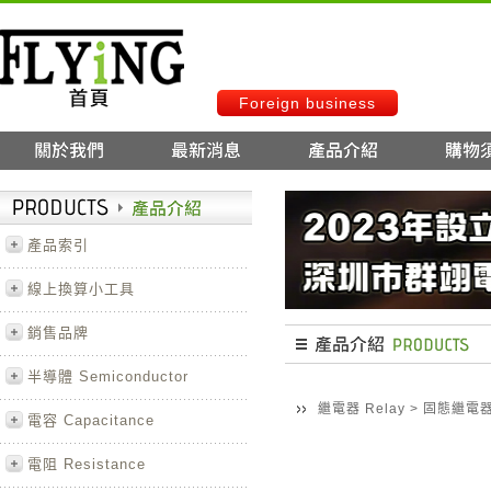
Foreign business
產品索引
線上換算小工具
銷售品牌
半導體 Semiconductor
繼電器 Relay
>
固態繼電器 
電容 Capacitance
電阻 Resistance