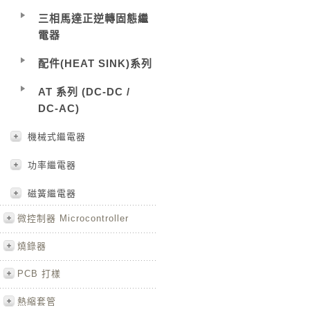
三相馬達正逆轉固態繼
電器
配件(HEAT SINK)系列
AT 系列 (DC-DC /
DC-AC)
機械式繼電器
功率繼電器
磁簧繼電器
微控制器 Microcontroller
燒錄器
PCB 打樣
熱縮套管