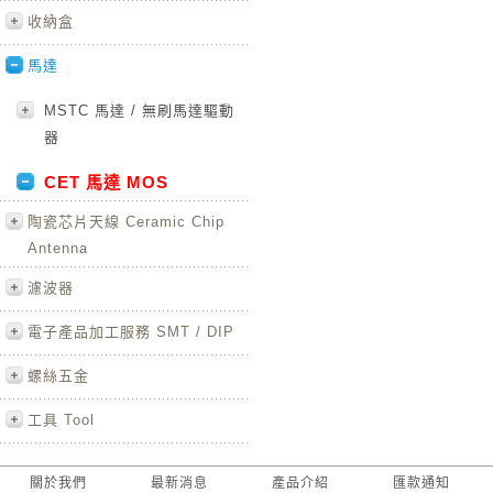
收納盒
馬達
MSTC 馬達 / 無刷馬達驅動
器
CET 馬達 MOS
陶瓷芯片天線 Ceramic Chip
Antenna
濾波器
電子產品加工服務 SMT / DIP
螺絲五金
工具 Tool
關於我們
最新消息
產品介紹
匯款通知