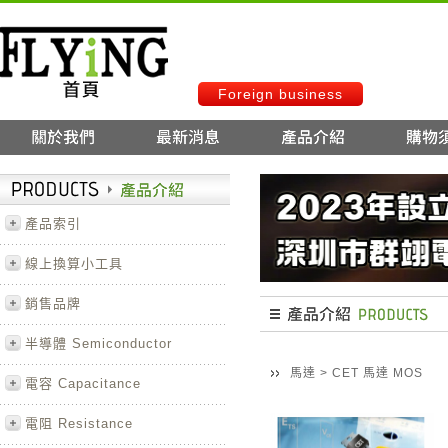
Foreign business
產品索引
線上換算小工具
銷售品牌
半導體 Semiconductor
馬達
>
CET 馬達 MOS
電容 Capacitance
電阻 Resistance