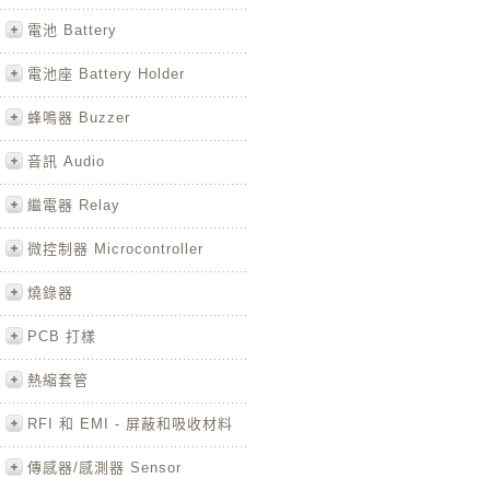
電池 Battery
電池座 Battery Holder
蜂鳴器 Buzzer
音訊 Audio
繼電器 Relay
微控制器 Microcontroller
燒錄器
PCB 打樣
熱縮套管
RFI 和 EMI - 屏蔽和吸收材料
傳感器/感測器 Sensor