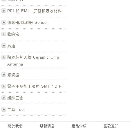
RFI 和 EMI - 屏蔽和吸收材料
傳感器/感測器 Sensor
收納盒
馬達
陶瓷芯片天線 Ceramic Chip
Antenna
濾波器
電子產品加工服務 SMT / DIP
螺絲五金
工具 Tool
關於我們
最新消息
產品介紹
匯款通知