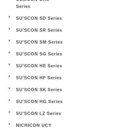
Series
SU'SCON SD Series
SU'SCON SR Series
SU'SCON SM Series
SU'SCON SG Series
SU'SCON HE Series
SU'SCON HF Series
SU'SCON SK Series
SU'SCON HG Series
SU'SCON LZ Series
NICHICON UCY