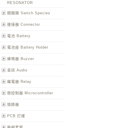
RESONATOR
開關類 Switch Species
連接器 Connector
電池 Battery
電池座 Battery Holder
蜂鳴器 Buzzer
音訊 Audio
繼電器 Relay
微控制器 Microcontroller
燒錄器
PCB 打樣
熱縮套管