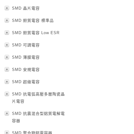
SMD 晶片電容
SMD 鉭質電容 標準品
SMD 鉭質電容 Low ESR
SMD 可調電容
SMD 薄膜電容
SMD 安規電容
SMD 超級電容
SMD 抗電弧高壓多層陶瓷晶
片電容
SMD 抗震混合型鋁質電解電
容器
SMD 聚合物鋁電容器