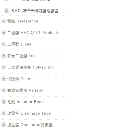
SMD 鉭聚合物固體電容器
電阻 Resistance
二極體 AEC-Q101 Products
二極體 Diode
發光二極體 Led
自復式保險絲 Polyswitch
保險絲 Fuse
突波吸收器 Varistor
電感 Inductor Bead
放電管 Discharge Tube
振盪器 Oscillator/諧振器