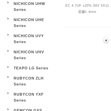
NICHICON UHW
EC 4.7UF ±20% 50V 5X11
Series
剪腳L:4mm
NICHICON UHE
Series
NICHICON UVY
Series
NICHICON UHV
Series
TEAPO LG Series
RUBYCON ZLH
Series
RUBYCON YXF
Series
GEMCON GXS