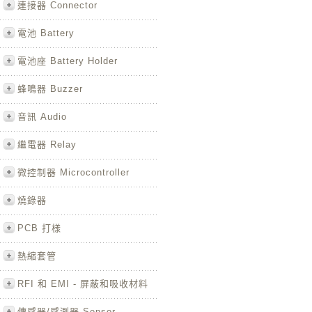
連接器 Connector
電池 Battery
電池座 Battery Holder
蜂鳴器 Buzzer
音訊 Audio
繼電器 Relay
微控制器 Microcontroller
燒錄器
PCB 打樣
熱縮套管
RFI 和 EMI - 屏蔽和吸收材料
傳感器/感測器 Sensor