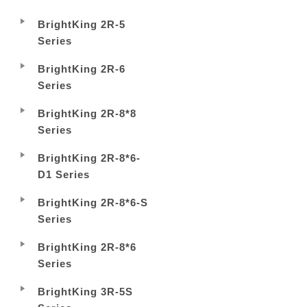
BrightKing 2R-5
Series
BrightKing 2R-6
Series
BrightKing 2R-8*8
Series
BrightKing 2R-8*6-
D1 Series
BrightKing 2R-8*6-S
Series
BrightKing 2R-8*6
Series
BrightKing 3R-5S