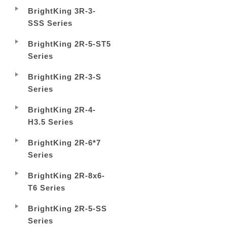
BrightKing 3R-3-
SSS Series
BrightKing 2R-5-ST5
Series
BrightKing 2R-3-S
Series
BrightKing 2R-4-
H3.5 Series
BrightKing 2R-6*7
Series
BrightKing 2R-8x6-
T6 Series
BrightKing 2R-5-SS
Series