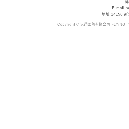
傳
E-mail
s
地址
24158
Copyright © 汎翊國際有限公司 FLYiNG INTE