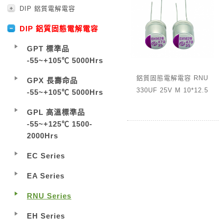
DIP 鋁質電解電容
DIP 鋁質固態電解電容
GPT 標準品
-55~+105℃ 5000Hrs
鋁質固態電解電容 RNU
GPX 長壽命品
330UF 25V M 10*12.5
-55~+105℃ 5000Hrs
GPL 高溫標準品
-55~+125℃ 1500-
2000Hrs
EC Series
EA Series
RNU Series
EH Series