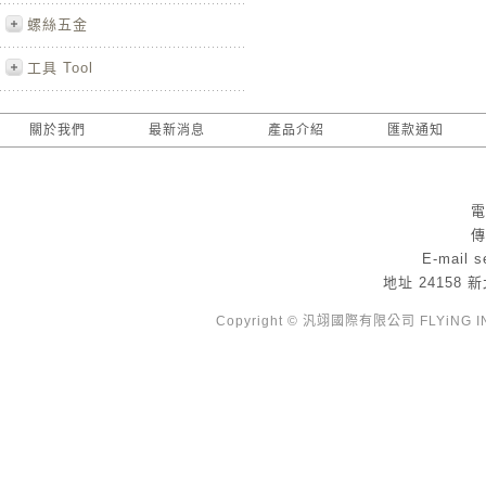
螺絲五金
工具 Tool
關於我們
最新消息
產品介紹
匯款通知
電
傳
E-mail
s
地址
24158
Copyright © 汎翊國際有限公司 FLYiNG INTE