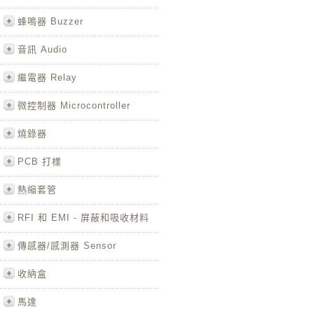
蜂鳴器 Buzzer
音訊 Audio
繼電器 Relay
微控制器 Microcontroller
燒錄器
PCB 打樣
熱縮套管
RFI 和 EMI - 屏蔽和吸收材料
傳感器/感測器 Sensor
收納盒
馬達