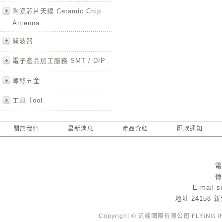
陶瓷芯片天線 Ceramic Chip
Antenna
濾波器
電子產品加工服務 SMT / DIP
螺絲五金
工具 Tool
關於我們
最新消息
產品介紹
匯款通知
電
傳
E-mail
s
地址
24158
Copyright © 汎翊國際有限公司 FLYiNG INTE