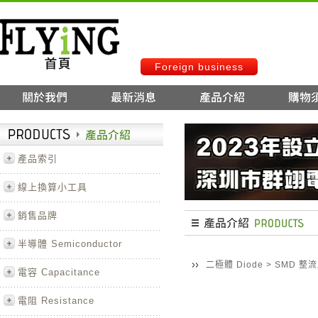
Foreign business
產品索引
線上換算小工具
銷售品牌
半導體 Semiconductor
二極體 Diode
>
SMD 整
電容 Capacitance
電阻 Resistance