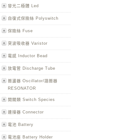
發光二極體 Led
自復式保險絲 Polyswitch
保險絲 Fuse
突波吸收器 Varistor
電感 Inductor Bead
放電管 Discharge Tube
振盪器 Oscillator/諧振器
RESONATOR
開關類 Switch Species
連接器 Connector
電池 Battery
電池座 Battery Holder