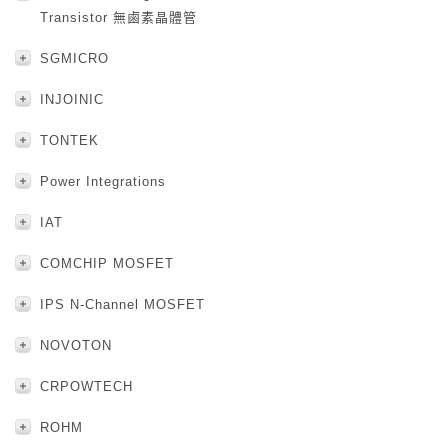
Transistor 無鹵素晶體管
SGMICRO
INJOINIC
TONTEK
Power Integrations
IAT
COMCHIP MOSFET
IPS N-Channel MOSFET
NOVOTON
CRPOWTECH
ROHM