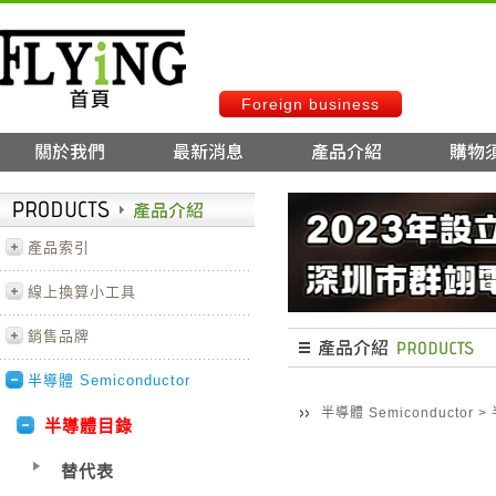
Foreign business
產品索引
線上換算小工具
銷售品牌
半導體 Semiconductor
半導體 Semiconductor
>
半導體目錄
替代表