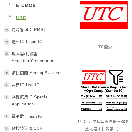
E-CMOS
UTC
電源管理IC PMIC
邏輯IC Logic IC
UTC簡介
放大器/比較器
Amplifier/Comparator
類比開關 Analog Switches
霍爾IC Hall IC
特殊應用IC Special
Application IC
電晶體 Trasistor
UTC 分流基準穩壓器＋運算
矽控整流器 SCR
放大器＋比較器（...