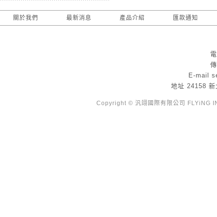
關於我們
最新消息
產品介紹
匯款通知
電
傳
E-mail
s
地址
24158
Copyright © 汎翊國際有限公司 FLYiNG INTE