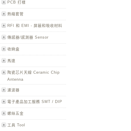
PCB 打樣
熱縮套管
RFI 和 EMI - 屏蔽和吸收材料
傳感器/感測器 Sensor
收納盒
馬達
陶瓷芯片天線 Ceramic Chip
Antenna
濾波器
電子產品加工服務 SMT / DIP
螺絲五金
工具 Tool