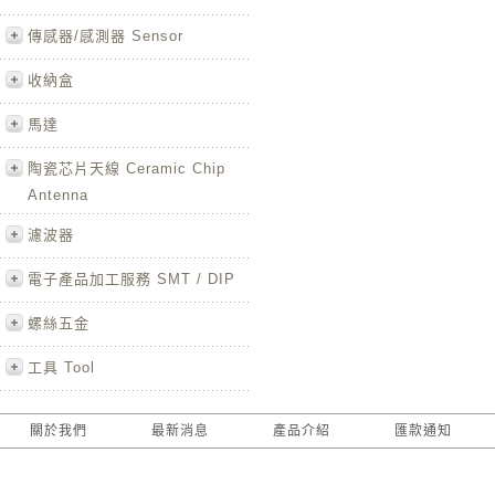
傳感器/感測器 Sensor
收納盒
馬達
陶瓷芯片天線 Ceramic Chip
Antenna
濾波器
電子產品加工服務 SMT / DIP
螺絲五金
工具 Tool
關於我們
最新消息
產品介紹
匯款通知