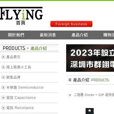
Foreign business
產品索引
線上換算小工具
銷售品牌
半導體 Semiconductor
二極體 Diode
>
DIP 超
電容 Capacitance
電阻 Resistance