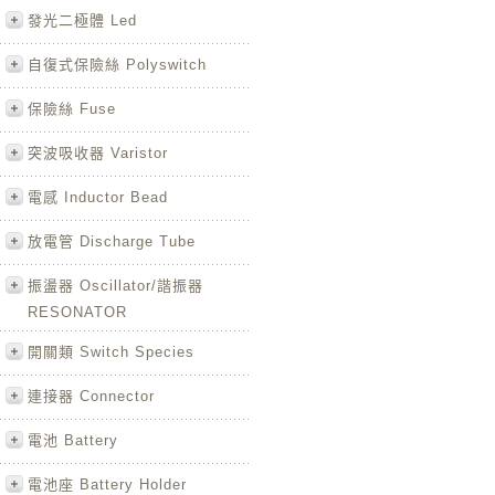
發光二極體 Led
自復式保險絲 Polyswitch
保險絲 Fuse
突波吸收器 Varistor
電感 Inductor Bead
放電管 Discharge Tube
振盪器 Oscillator/諧振器
RESONATOR
開關類 Switch Species
連接器 Connector
電池 Battery
電池座 Battery Holder