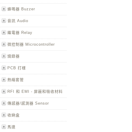
蜂鳴器 Buzzer
音訊 Audio
繼電器 Relay
微控制器 Microcontroller
燒錄器
PCB 打樣
熱縮套管
RFI 和 EMI - 屏蔽和吸收材料
傳感器/感測器 Sensor
收納盒
馬達