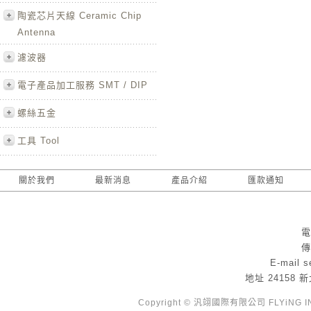
陶瓷芯片天線 Ceramic Chip
Antenna
濾波器
電子產品加工服務 SMT / DIP
螺絲五金
工具 Tool
關於我們
最新消息
產品介紹
匯款通知
電
傳
E-mail
s
地址
24158
Copyright © 汎翊國際有限公司 FLYiNG INTE