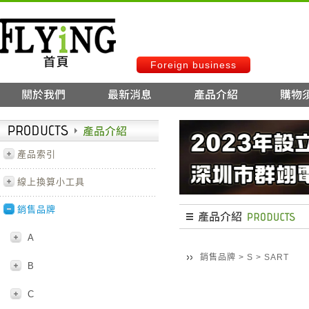
Foreign business
產品索引
線上換算小工具
銷售品牌
A
銷售品牌
>
S
>
SART
B
C