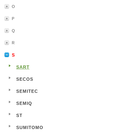
O
P
Q
R
S
SART
SECOS
SEMITEC
SEMIQ
ST
SUMITOMO