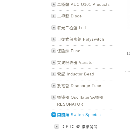
二極體 AEC-Q101 Products
二極體 Diode
發光二極體 Led
自復式保險絲 Polyswitch
保險絲 Fuse
1
突波吸收器 Varistor
電感 Inductor Bead
放電管 Discharge Tube
振盪器 Oscillator/諧振器
RESONATOR
開關類 Switch Species
DIP IC 型 指撥開關