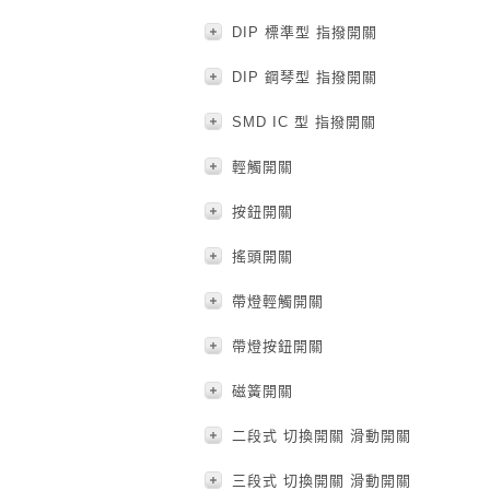
DIP 標準型 指撥開關
DIP 鋼琴型 指撥開關
SMD IC 型 指撥開關
輕觸開關
按鈕開關
搖頭開關
帶燈輕觸開關
帶燈按鈕開關
磁簧開關
二段式 切換開關 滑動開關
三段式 切換開關 滑動開關