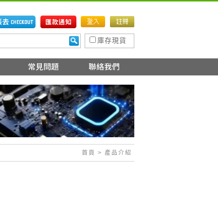
庫存現貨
首頁
> 產品介紹