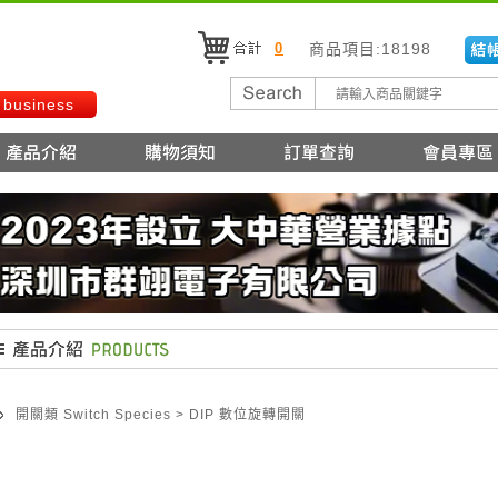
0
商品項目:18198
 business
開關類 Switch Species
>
DIP 數位旋轉開關