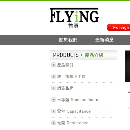
Foreign
產品索引
線上換算小工具
銷售品牌
半導體 Semiconductor
電容 Capacitance
電阻 Resistance