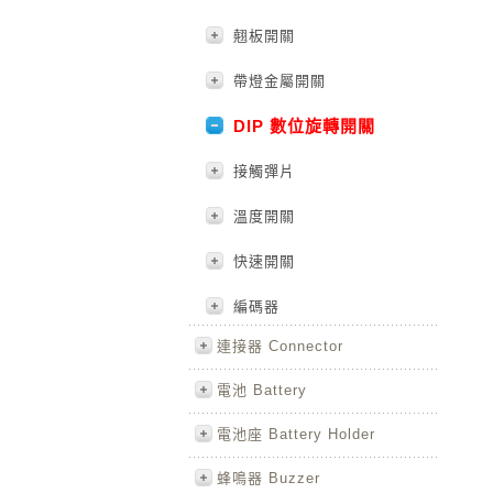
翹板開關
帶燈金屬開關
DIP 數位旋轉開關
接觸彈片
溫度開關
快速開關
編碼器
連接器 Connector
電池 Battery
電池座 Battery Holder
蜂鳴器 Buzzer