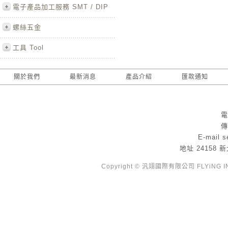
電子產品加工服務 SMT / DIP
螺絲五金
工具 Tool
關於我們
最新消息
產品介紹
匯款通知
電
傳
E-mail
s
地址
24158
Copyright © 汎翊國際有限公司 FLYiNG INTE