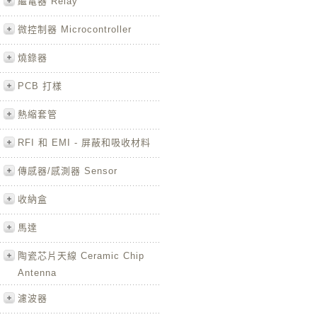
繼電器 Relay
微控制器 Microcontroller
燒錄器
PCB 打樣
熱縮套管
RFI 和 EMI - 屏蔽和吸收材料
傳感器/感測器 Sensor
收納盒
馬達
陶瓷芯片天線 Ceramic Chip
Antenna
濾波器