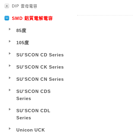
DIP 雲母電容
SMD 鋁質電解電容
85度
105度
SU'SCON CD Series
SU'SCON CK Series
SU'SCON CN Series
SU'SCON CDS
Series
SU'SCON CDL
Series
Unicon UCK