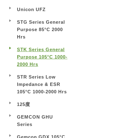
Unicon UFZ
STG Series General
Purpose 85°C 2000
Hrs
STK Series General
Purpose 105°C 1000-
2000 Hrs
STR Series Low
Impedance & ESR
105°C 1000-2000 Hrs
125度
GEMCON GHU
Series
Gemcon GDX 105°C