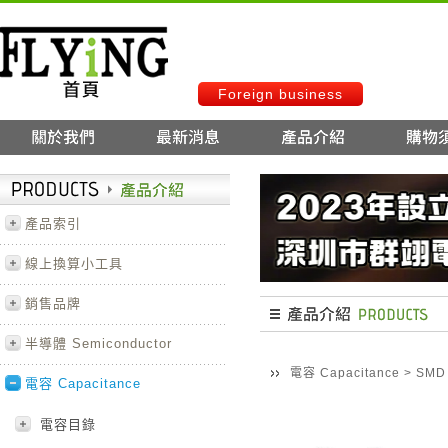
Foreign business
產品索引
線上換算小工具
銷售品牌
半導體 Semiconductor
電容 Capacitance
>
SM
電容 Capacitance
電容目錄