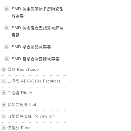
SMD 抗電弧高壓多層陶瓷晶
片電容
SMD 抗震混合型鋁質電解電
容器
SMD 聚合物鋁電容器
SMD 鉭聚合物固體電容器
電阻 Resistance
二極體 AEC-Q101 Products
二極體 Diode
發光二極體 Led
自復式保險絲 Polyswitch
保險絲 Fuse