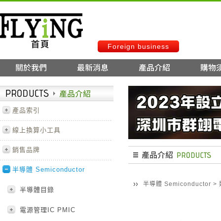
Foreign business
產品索引
線上換算小工具
銷售品牌
半導體 Semiconductor
半導體 Semiconductor
>
半導體目錄
電源管理IC PMIC