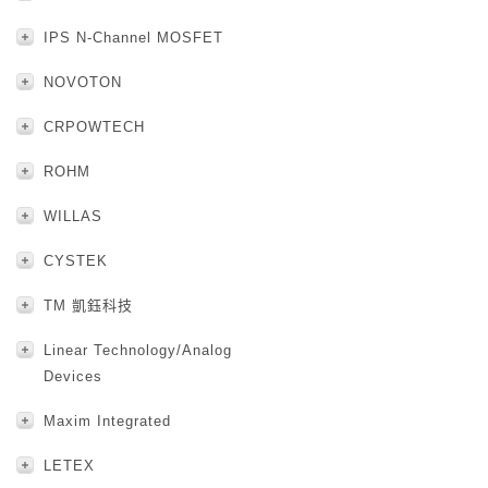
IPS N-Channel MOSFET
NOVOTON
CRPOWTECH
ROHM
WILLAS
CYSTEK
TM 凱鈺科技
Linear Technology/Analog
Devices
Maxim Integrated
LETEX