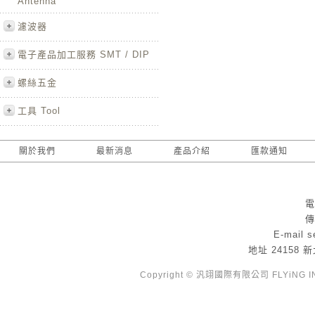
Antenna
濾波器
電子產品加工服務 SMT / DIP
螺絲五金
工具 Tool
關於我們
最新消息
產品介紹
匯款通知
電
傳
E-mail
s
地址
24158
Copyright © 汎翊國際有限公司 FLYiNG INTE