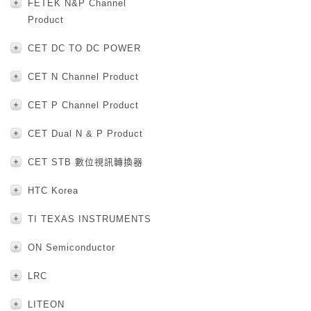
FETEK N&P Channel
Product
CET DC TO DC POWER
CET N Channel Product
CET P Channel Product
CET Dual N & P Product
CET STB 數位視訊轉換器
HTC Korea
TI TEXAS INSTRUMENTS
ON Semiconductor
LRC
LITEON