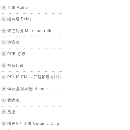
音訊 Audio
繼電器 Relay
微控制器 Microcontroller
燒錄器
PCB 打樣
熱縮套管
RFI 和 EMI - 屏蔽和吸收材料
傳感器/感測器 Sensor
收納盒
馬達
陶瓷芯片天線 Ceramic Chip