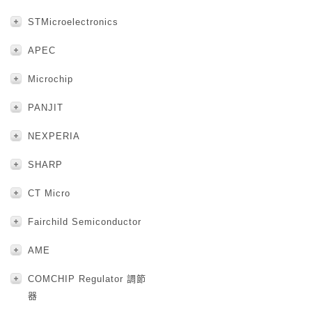
STMicroelectronics
APEC
Microchip
PANJIT
NEXPERIA
SHARP
CT Micro
Fairchild Semiconductor
AME
COMCHIP Regulator 調節
器