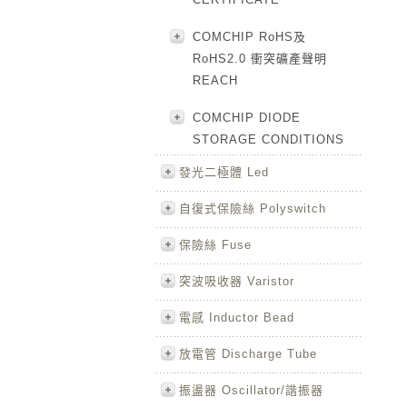
COMCHIP RoHS及
RoHS2.0 衝突礦產聲明
REACH
COMCHIP DIODE
STORAGE CONDITIONS
發光二極體 Led
自復式保險絲 Polyswitch
保險絲 Fuse
突波吸收器 Varistor
電感 Inductor Bead
放電管 Discharge Tube
振盪器 Oscillator/諧振器