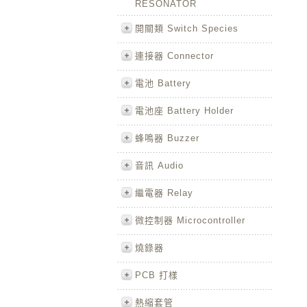
RESONATOR
開關類 Switch Species
連接器 Connector
電池 Battery
電池座 Battery Holder
蜂鳴器 Buzzer
音訊 Audio
繼電器 Relay
微控制器 Microcontroller
燒錄器
PCB 打樣
熱縮套管