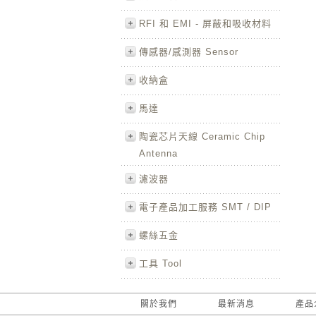
RFI 和 EMI - 屏蔽和吸收材料
傳感器/感測器 Sensor
收納盒
馬達
陶瓷芯片天線 Ceramic Chip
Antenna
濾波器
電子產品加工服務 SMT / DIP
螺絲五金
工具 Tool
關於我們
最新消息
產品