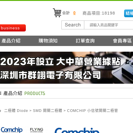
0
商品項目:18198
 business
二極體 Diode
>
SMD 開關二極體
>
COMCHIP 小信號開關二極管