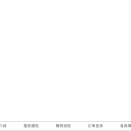
介紹
匯款通知
購物須知
訂單查詢
會員