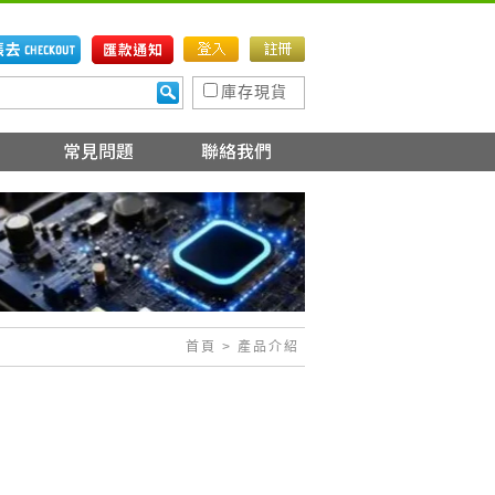
庫存現貨
首頁
> 產品介紹