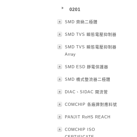
0201
SMD 齊納二極體
SMD TVS 瞬態電壓抑制器
SMD TVS 瞬態電壓抑制器
Array
SMD ESD 靜電保護器
SMD 橋式整流器二極體
DIAC、SIDAC 閘流管
COMCHIP 各廠牌對應料號
PANJIT RoHS REACH
COMCHIP ISO
CERTIFICATE