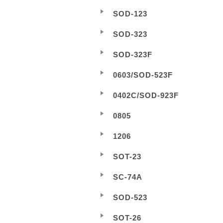
SOD-123
SOD-323
SOD-323F
0603/SOD-523F
0402C/SOD-923F
0805
1206
SOT-23
SC-74A
SOD-523
SOT-26