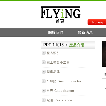
Foreign
產品索引
線上換算小工具
銷售品牌
半導體 Semiconductor
電容 Capacitance
電阻 Resistance