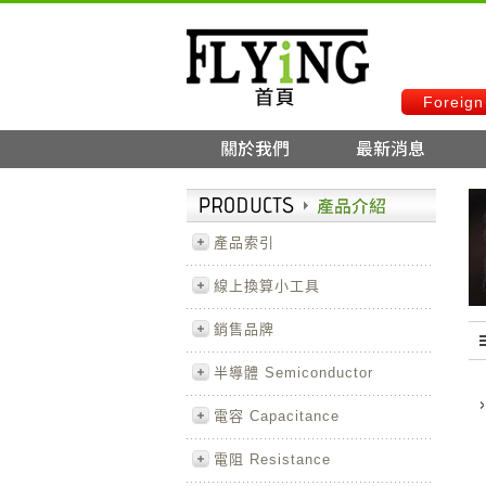
Foreign
產品索引
線上換算小工具
銷售品牌
半導體 Semiconductor
電容 Capacitance
電阻 Resistance