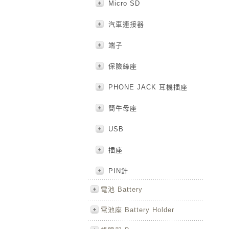
Micro SD
汽車連接器
端子
保險絲座
PHONE JACK 耳機插座
簡牛母座
USB
插座
PIN針
電池 Battery
電池座 Battery Holder