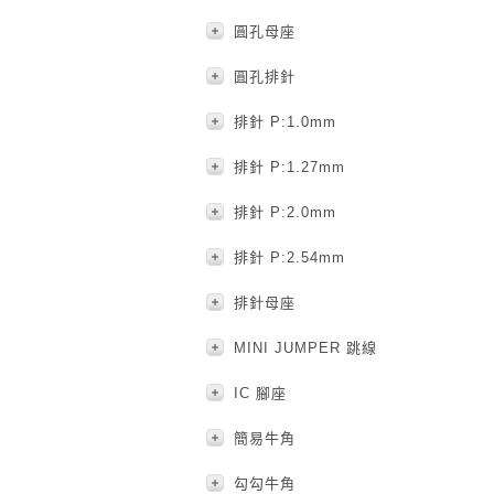
圓孔母座
圓孔排針
排針 P:1.0mm
排針 P:1.27mm
排針 P:2.0mm
排針 P:2.54mm
排針母座
MINI JUMPER 跳線
IC 腳座
簡易牛角
勾勾牛角