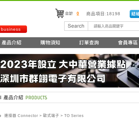
0
商品項目:18198
 business
連接器 Connector
>
歐式端子
>
TO Series