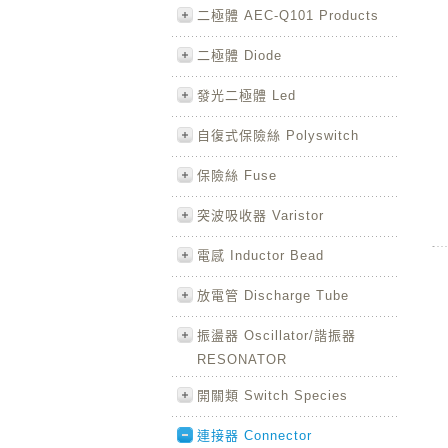
二極體 AEC-Q101 Products
二極體 Diode
發光二極體 Led
自復式保險絲 Polyswitch
保險絲 Fuse
突波吸收器 Varistor
電感 Inductor Bead
放電管 Discharge Tube
振盪器 Oscillator/諧振器
RESONATOR
開關類 Switch Species
連接器 Connector