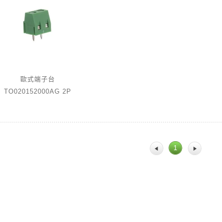
歐式端子台
TO020152000AG 2P
1