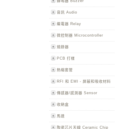
蜂鳴器 Buzzer
音訊 Audio
繼電器 Relay
微控制器 Microcontroller
燒錄器
PCB 打樣
熱縮套管
RFI 和 EMI - 屏蔽和吸收材料
傳感器/感測器 Sensor
收納盒
馬達
陶瓷芯片天線 Ceramic Chip