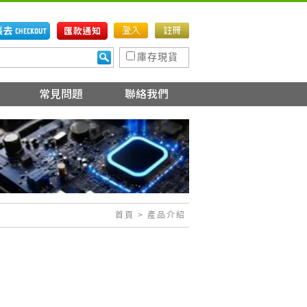
庫存現貨
首頁
> 產品介紹