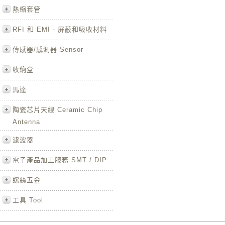
熱縮套管
RFI 和 EMI - 屏蔽和吸收材料
傳感器/感測器 Sensor
收納盒
馬達
陶瓷芯片天線 Ceramic Chip
Antenna
濾波器
電子產品加工服務 SMT / DIP
螺絲五金
工具 Tool