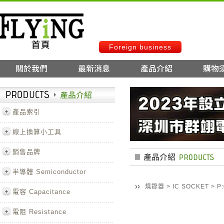
Foreign business
產品索引
線上換算小工具
銷售品牌
半導體 Semiconductor
燒錄器
>
IC SOCKET
>
P
電容 Capacitance
電阻 Resistance