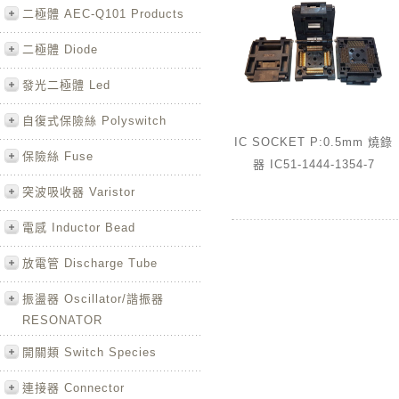
二極體 AEC-Q101 Products
二極體 Diode
發光二極體 Led
自復式保險絲 Polyswitch
IC SOCKET P:0.5mm 燒錄
保險絲 Fuse
器 IC51-1444-1354-7
突波吸收器 Varistor
電感 Inductor Bead
放電管 Discharge Tube
振盪器 Oscillator/諧振器
RESONATOR
開關類 Switch Species
連接器 Connector