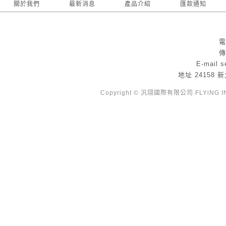
關於我們
最新消息
產品介紹
匯款通知
電
傳
E-mail
s
地址
24158
Copyright © 汎翊國際有限公司 FLYiNG INTE