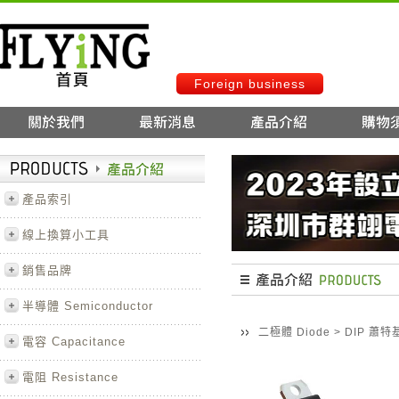
Foreign business
產品索引
線上換算小工具
銷售品牌
半導體 Semiconductor
二極體 Diode
>
DIP 蕭
電容 Capacitance
電阻 Resistance