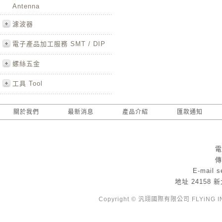
Antenna
濾波器
電子產品加工服務 SMT / DIP
螺絲五金
工具 Tool
關於我們
最新消息
產品介紹
匯款通知
電
傳
E-mail
s
地址
24158
Copyright © 汎翊國際有限公司 FLYiNG INTE