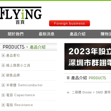
Foreign business
產品索引
線上換算小工具
銷售品牌
半導體 Semiconductor
二極體 Diode
>
SMD 蕭特
電容 Capacitance
電阻 Resistance