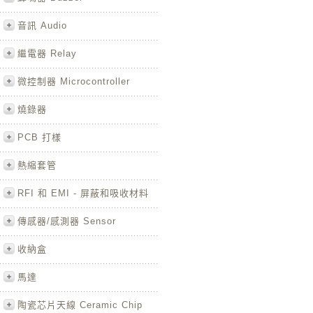
音訊 Audio
繼電器 Relay
微控制器 Microcontroller
燒錄器
PCB 打樣
熱縮套管
RFI 和 EMI - 屏蔽和吸收材料
傳感器/感測器 Sensor
收納盒
馬達
陶瓷芯片天線 Ceramic Chip