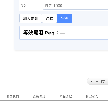
R2
加入電阻
清除
計算
等效電阻 Req：—
關於我們
最新消息
產品介紹
匯款通知